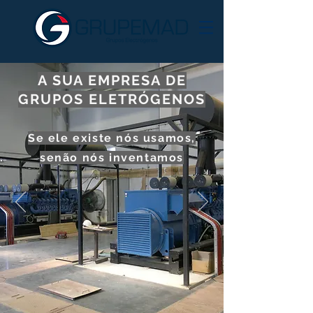
A SUA EMPRESA DE
GRUPOS ELETRÓGENOS
Se ele existe nós usamos,
senão nós inventamos