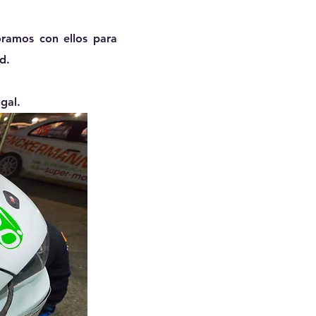
ramos con ellos para
d.
gal
.