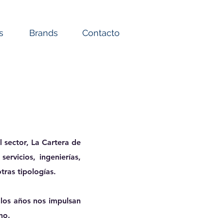
s
Brands
Contacto
l sector, La Cartera de
rvicios, ingenierías,
tras tipologías.
 los años nos impulsan
ho.