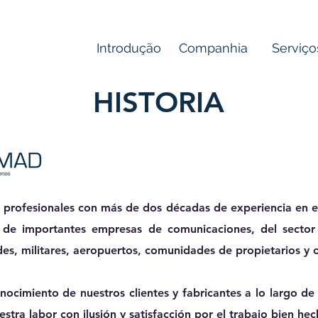
Introdução
Companhia
Serviço
HISTORIA
 profesionales con
más de dos décadas de experiencia
en e
de importantes empresas de comunicaciones, del sector se
des, militares, aeropuertos, comunidades de propietarios y o
onocimiento de nuestros clientes y fabricantes a lo largo de
estra labor con ilusión y satisfacción por el trabajo bien hec