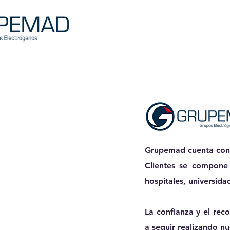
Grupemad cuenta con
Clientes se compone 
hospitales, universida
La confianza y el rec
a seguir realizando nu