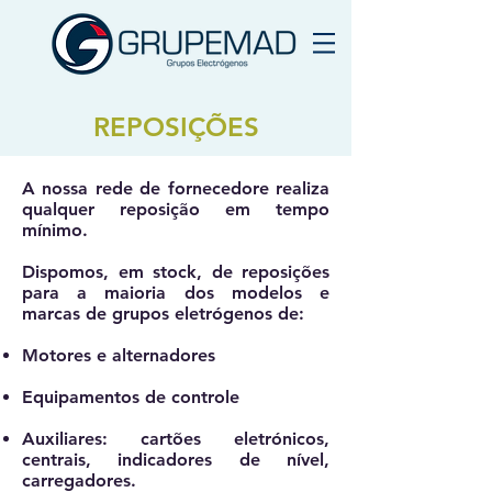
REPOSIÇÕES
A nossa rede de fornecedore realiza
qualquer reposição
em tempo
mínimo.
Dispomos, em
stock
, de
reposições
para a maioria dos modelos e
marcas
de grupos eletrógenos de:
Motores
e
alternadores
Equipamentos
de controle
Auxiliares
: cartões eletrónicos,
centrais, indicadores de nível,
carregadores.